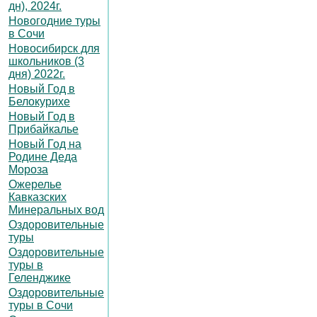
дн), 2024г.
Новогодние туры
в Сочи
Новосибирск для
школьников (3
дня) 2022г.
Новый Год в
Белокурихе
Новый Год в
Прибайкалье
Новый Год на
Родине Деда
Мороза
Ожерелье
Кавказских
Минеральных вод
Оздоровительные
туры
Оздоровительные
туры в
Геленджике
Оздоровительные
туры в Сочи