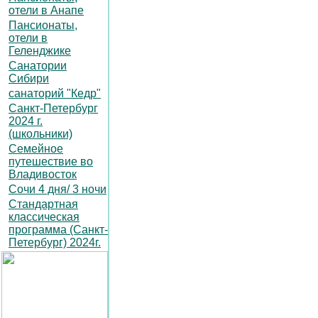
отели в Анапе
Пансионаты,
отели в
Геленджике
Санатории
Сибири
санаторий "Кедр"
Санкт-Петербург
2024 г.
(школьники)
Семейное
путешествие во
Владивосток
Сочи 4 дня/ 3 ночи
Стандартная
классическая
программа (Санкт-
Петербург) 2024г.