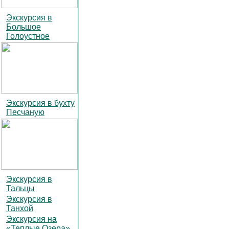
Экскурсия в
Большое
Голоустное
Экскурсия в бухту
Песчаную
Экскурсия в
Тальцы
Экскурсия в
Танхой
Экскурсия на
«Теплые Озера»