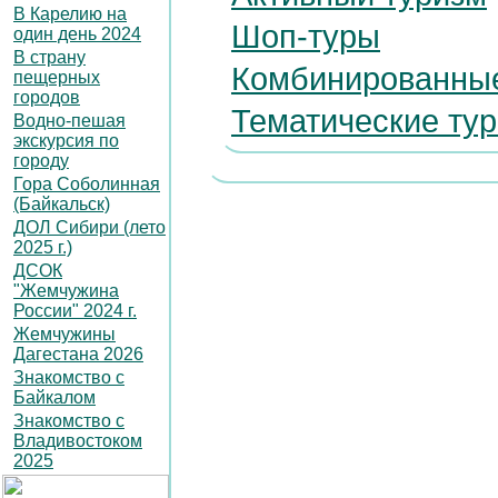
В Карелию на
Шоп-туры
один день 2024
В страну
Комбинированны
пещерных
городов
Тематические ту
Водно-пешая
экскурсия по
городу
Гора Соболинная
(Байкальск)
ДОЛ Сибири (лето
2025 г.)
ДСОК
"Жемчужина
России" 2024 г.
Жемчужины
Дагестана 2026
Знакомство с
Байкалом
Знакомство с
Владивостоком
2025