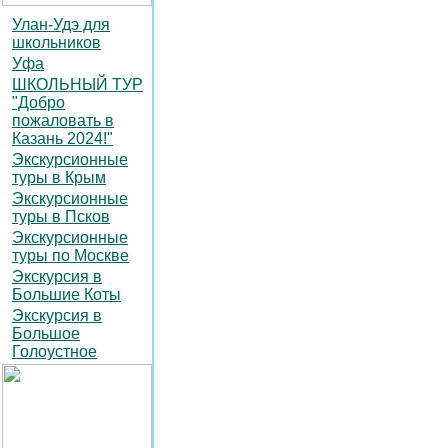
Улан-Удэ для
школьников
Уфа
ШКОЛЬНЫЙ ТУР
"Добро
пожаловать в
Казань 2024!"
Экскурсионные
туры в Крым
Экскурсионные
туры в Псков
Экскурсионные
туры по Москве
Экскурсия в
Большие Коты
Экскурсия в
Большое
Голоустное