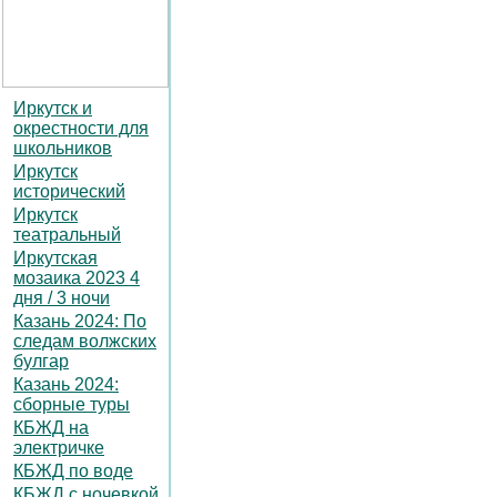
Иркутск и
окрестности для
школьников
Иркутск
исторический
Иркутск
театральный
Иркутская
мозаика 2023 4
дня / 3 ночи
Казань 2024: По
следам волжских
булгар
Казань 2024:
сборные туры
КБЖД на
электричке
КБЖД по воде
КБЖД с ночевкой