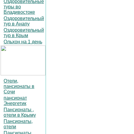
Оздоровительные
туры во
Владивостоке
Оздоровительный
тур в Анапу
Оздоровительный
тур в Крым
Ольхон на 1 день
Отели,
пансионаты в
Сочи
пансионат
Энергетик
Пансионаты ,
отели в Крыму
Пансионаты,
отели
Пансионаты,