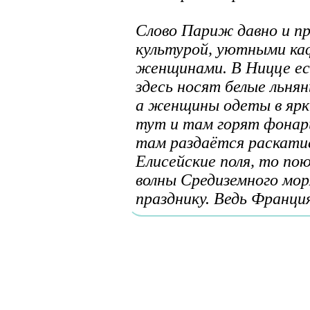
Слово Париж давно и пр
культурой, уютными ка
женщинами. В Ницце ес
здесь носят белые льня
а женщины одеты в ярки
тут и там горят фонари
там раздаётся раскат
Елисейские поля, то п
волны Средиземного мор
празднику. Ведь Франци