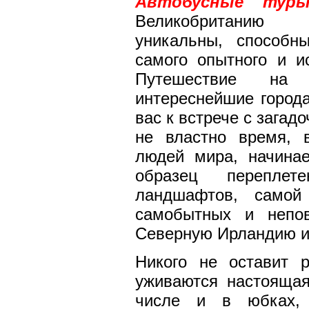
Автобусные тур
Великобританию
уникальны, способн
самого опытного и и
Путешествие на 
интереснейшие город
вас к встрече с зага
не властно время, 
людей мира, начинае
образец переплет
ландшафтов, самой
самобытных и непов
Северную Ирландию и
Никого не оставит 
уживаются настоящая
числе и в юбках,