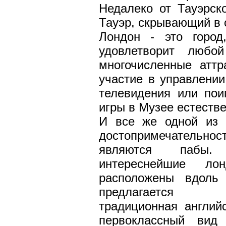
Недалеко от Тауэрск
Тауэр, скрывающий в 
Лондон - это город
удовлетворит любо
многочисленные аттр
участие в управлении
телевидения или пои
игры в Музее естестве
И все же одной из
достопримечательн
являются пабы
интереснейшие ло
расположены вдоль
предлагается
традиционная англий
первоклассный вид