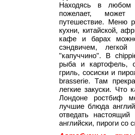
Находясь в любом г
пожелает, может 
путешествие. Меню р
кухни, китайской, аф
кафе и барах можно
сэндвичем, легкой
"капуччино". В chip
рыба и картофель, 
гриль, сосиски и пир
brasserie. Там прек
легкие закуски. Что 
Лондоне ростбиф мож
лучшие блюда английс
отведать настоящий 
английски, пироги со 