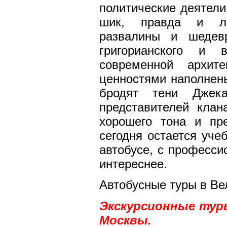
политические деятели.
шик, правда и ли
развалины и шедевр
григорианского и 
современной архит
ценностями наполнены
бродят тени Джек
представителей кла
хорошего тона и пр
сегодня остается уче
автобусе, с професси
интереснее.
Автобусные туры в В
Экскурсионные туры
Москвы
.