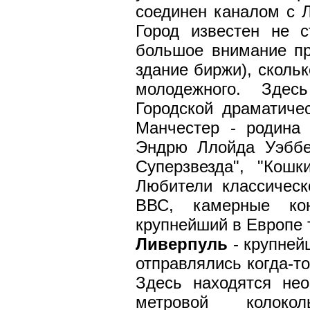
соединен каналом с Л
Город известен не с
большое внимание пр
здание биржи), скольк
молодежного. Здес
Городской драматичес
Манчестер - родина 
Эндрю Ллойда Уэббе
Суперзвезда", "Кошк
Любители классичес
ВВС, камерные ко
крупнейший в Европе 
Ливерпуль
- крупней
отправлялись когда-т
Здесь находятся нео
метровой колокол