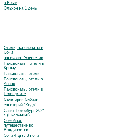
в Крым
Ольхон на 1 день
Отели, пансионаты в
Сочи
пансионат Энергетик
Пансионаты , отели в
Крыму
Пансионаты, отели
Пансионаты, отели в
Анапе
Пансионаты, отели в
Геленджике
Санатории Сибири
санаторий "Кедр"
Санкт-Петербург 2024
г. (школьники)
Семейное
путешествие во
Владивосток
Сочи 4 дня/ 3 ночи