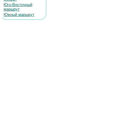
Юго-Восточный
маршрут
Южный маршрут